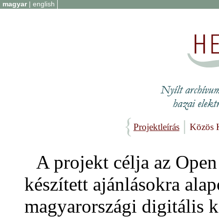
magyar
|
english
Projektleírás
Közös 
A projekt célja az Open 
készített ajánlásokra ala
magyarországi digitális k