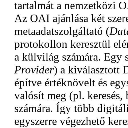
tartalmát a nemzetközi O
Az OAI ajánlása két szer
metaadatszolgáltató (
Dat
protokollon keresztül el
a külvilág számára. Egy s
Provider
) a kiválasztott
építve értéknövelt és egy
valósít meg (pl. keresés
számára. Így több digitá
egyszerre végezhető kere